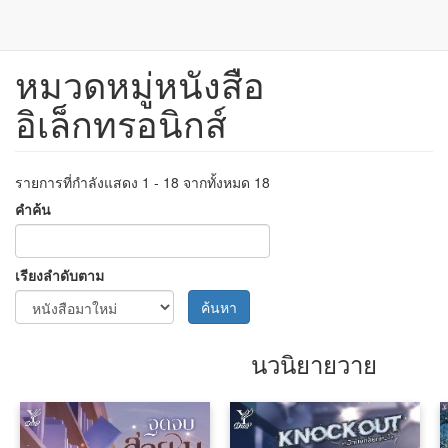
หมวดหมู่หนังสือ
ข้าม
ไป
อิเล็กทรอนิกส์
ยัง
เนื้อหา
หลัก
รายการที่กำลังแสดง 1 - 18 จากทั้งหมด 18
คำค้น
เรียงลำดับตาม
ค้นหา
นวนิยายวาย