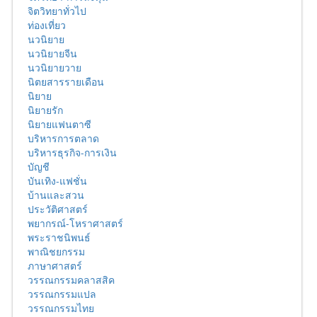
จิตวิทยาทั่วไป
ท่องเที่ยว
นวนิยาย
นวนิยายจีน
นวนิยายวาย
นิตยสารรายเดือน
นิยาย
นิยายรัก
นิยายแฟนตาซี
บริหารการตลาด
บริหารธุรกิจ-การเงิน
บัญชี
บันเทิง-แฟชั่น
บ้านและสวน
ประวัติศาสตร์
พยากรณ์-โหราศาสตร์
พระราชนิพนธ์
พาณิชยกรรม
ภาษาศาสตร์
วรรณกรรมคลาสสิค
วรรณกรรมแปล
วรรณกรรมไทย