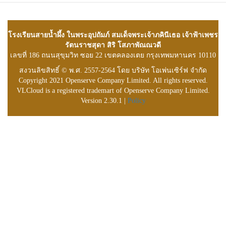
โรงเรียนสายน้ำผึ้ง ในพระอุปถัมภ์ สมเด็จพระเจ้าภคินีเธอ เจ้าฟ้าเพชร
รัตนราชสุดา สิริ โสภาพัณณวดี
เลขที่ 186 ถนนสุขุมวิท ซอย 22 เขตคลองเตย กรุงเทพมหานคร 10110
สงวนลิขสิทธิ์ © พ.ศ. 2557-2564 โดย บริษัท โอเพ่นเซิร์ฟ จำกัด
Copyright 2021 Openserve Company Limited. All rights reserved.
VLCloud is a registered trademart of Openserve Company Limited.
Version 2.30.1 |
Policy