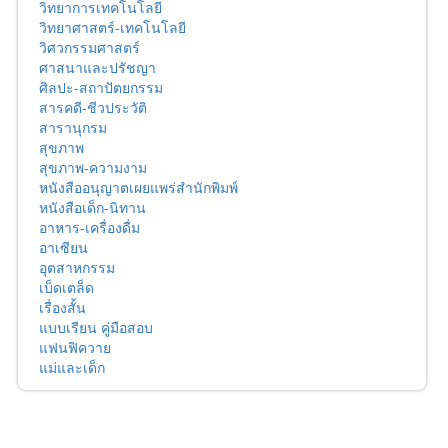
วิทยาการเทคโนโลยี
วิทยาศาสตร์-เทคโนโลยี
วิศวกรรมศาสตร์
ศาสนาและปรัชญา
ศิลปะ-สถาปัตยกรรม
สารคดี-ชีวประวัติ
สารานุกรม
สุขภาพ
สุขภาพ-ความงาม
หนังสืออนุญาตเผยแพร่สำนักพิมพ์
หนังสือเด็ก-นิทาน
อาหาร-เครื่องดื่ม
อาเซียน
อุตสาหกรรม
เบ็ดเตล็ด
เรื่องสั้น
แบบเรียน คู่มือสอบ
แฟนฟิควาย
แม่และเด็ก