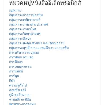
หมวดหมู่หนังสืออิเล็กทรอนิกส์
กฏหมาย
กลุ่มสาระการงานอาชีพ
กลุ่มสาระคณิตศาสตร์
กลุ่มสาระภาษาต่างประเทศ
กลุ่มสาระภาษาไทย
กลุ่มสาระวิทยาศาสตร์
กลุ่มสาระศิลปะ
กลุ่มสาระสังคม ศาสนา และวัฒนธรรม
กลุ่มสาระสุขศึกษาและพลศึกษา สายอาชีพ
การบริหารงานบุคคล
การพัฒนาตนเอง
การศึกษา
การเกษตรกรรม
การแพทย์
การ์ตูน
กีฬา
ความรู้ทั่วไป
คอมพิวเตอร์
คู่มือเตรียมสอบ
งานอดิเรก-ฝีมือ
จิตวิทยา-การลงทุน