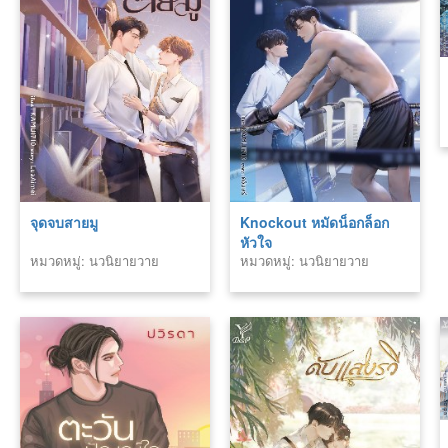
จุดจบสายมู
Knockout หมัดน็อกล็อก
หัวใจ
หมวดหมู่: นวนิยายวาย
หมวดหมู่: นวนิยายวาย