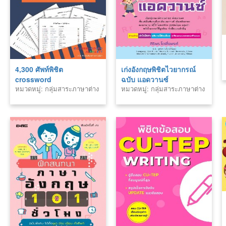
4,300 ศัพท์พิชิต
เก่งอังกฤษพิชิตไวยากรณ์
crossword
ฉบับ แอดวานซ์
หมวดหมู่: กลุ่มสาระภาษาต่าง
หมวดหมู่: กลุ่มสาระภาษาต่าง
ประเทศ
ประเทศ