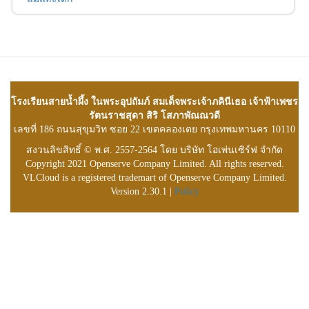
โรงเรียนสายน้ำผึ้ง ในพระอุปถัมภ์ สมเด็จพระเจ้าภคินีเธอ เจ้าฟ้าเพชร
รัตนราชสุดา สิริ โสภาพัณณวดี
เลขที่ 186 ถนนสุขุมวิท ซอย 22 เขตคลองเตย กรุงเทพมหานคร 10110
สงวนลิขสิทธิ์ © พ.ศ. 2557-2564 โดย บริษัท โอเพ่นเซิร์ฟ จำกัด
Copyright 2021 Openserve Company Limited. All rights reserved.
VLCloud is a registered trademart of Openserve Company Limited.
Version 2.30.1 |
Policy