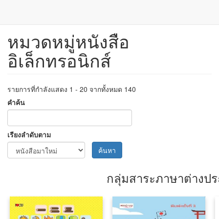
หมวดหมู่หนังสือ
ข้าม
ไป
อิเล็กทรอนิกส์
ยัง
เนื้อหา
หลัก
รายการที่กำลังแสดง 1 - 20 จากทั้งหมด 140
คำค้น
เรียงลำดับตาม
ค้นหา
กลุ่มสาระภาษาต่างปร