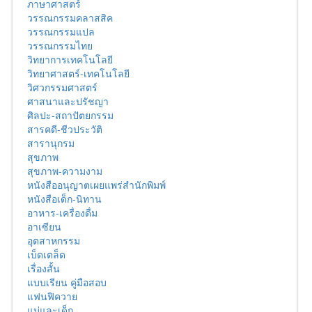
ภาษาศาสตร์
วรรณกรรมคลาสสิค
วรรณกรรมแปล
วรรณกรรมไทย
วิทยาการเทคโนโลยี
วิทยาศาสตร์-เทคโนโลยี
วิศวกรรมศาสตร์
ศาสนาและปรัชญา
ศิลปะ-สถาปัตยกรรม
สารคดี-ชีวประวัติ
สารานุกรม
สุขภาพ
สุขภาพ-ความงาม
หนังสืออนุญาตเผยแพร่สำนักพิมพ์
หนังสือเด็ก-นิทาน
อาหาร-เครื่องดื่ม
อาเซียน
อุตสาหกรรม
เบ็ดเตล็ด
เรื่องสั้น
แบบเรียน คู่มือสอบ
แฟนฟิควาย
แม่และเด็ก