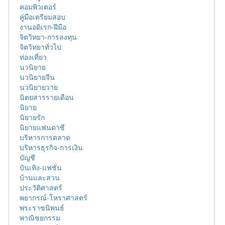
คอมพิวเตอร์
คู่มือเตรียมสอบ
งานอดิเรก-ฝีมือ
จิตวิทยา-การลงทุน
จิตวิทยาทั่วไป
ท่องเที่ยว
นวนิยาย
นวนิยายจีน
นวนิยายวาย
นิตยสารรายเดือน
นิยาย
นิยายรัก
นิยายแฟนตาซี
บริหารการตลาด
บริหารธุรกิจ-การเงิน
บัญชี
บันเทิง-แฟชั่น
บ้านและสวน
ประวัติศาสตร์
พยากรณ์-โหราศาสตร์
พระราชนิพนธ์
พาณิชยกรรม