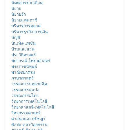
นิตยสารรายเดือน
นิยาย
นิยายรัก
นิยายแฟนตาซี
บริหารการตลาด
บริหารธุรกิจ-การเงิน
บัญชี
บันเทิง-แฟชั่น
บ้านและสวน
ประวัติศาสตร์
พยากรณ์-โหราศาสตร์
พระราชนิพนธ์
พาณิชยกรรม
ภาษาศาสตร์
วรรณกรรมคลาสสิค
วรรณกรรมแปล
วรรณกรรมไทย
วิทยาการเทคโนโลยี
วิทยาศาสตร์-เทคโนโลยี
วิศวกรรมศาสตร์
ศาสนาและปรัชญา
ศิลปะ-สถาปัตยกรรม