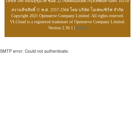
เลขที่ 186 ถนนสุขุมวิท ซอย 22 เขตคลองเตย กรุงเทพมหานคร 10110
สงวนลิขสิทธิ์ © พ.ศ. 2557-2564 โดย บริษัท โอเพ่นเซิร์ฟ จำกัด
Copyright 2021 Openserve Company Limited. All rights reserved.
VLCloud is a registered trademart of Openserve Company Limited.
Version 2.30.1 |
Policy
SMTP error: Could not authenticate.