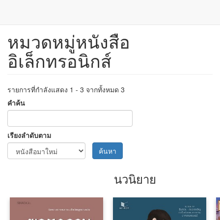
หมวดหมู่หนังสือ
ข้าม
ไป
อิเล็กทรอนิกส์
ยัง
เนื้อหา
หลัก
รายการที่กำลังแสดง 1 - 3 จากทั้งหมด 3
คำค้น
เรียงลำดับตาม
ค้นหา
นวนิยาย