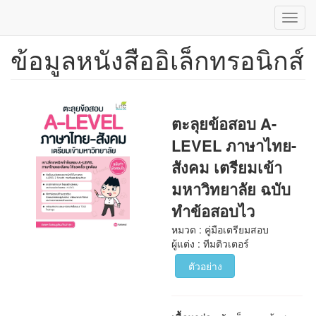
Toggl
navig
ข้อมูลหนังสืออิเล็กทรอนิกส์
ข้าม
ไป
ยัง
เนื้อหา
หลัก
ตะลุยข้อสอบ A-
LEVEL ภาษาไทย-
สังคม เตรียมเข้า
มหาวิทยาลัย ฉบับ
ทำข้อสอบไว
หมวด : คู่มือเตรียมสอบ
ผู้แต่ง : ทีมติวเตอร์
ตัวอย่าง