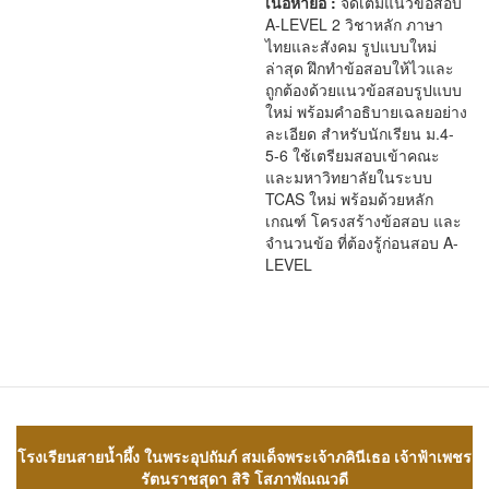
เนื้อหาย่อ :
จัดเต็มแนวข้อสอบ
A-LEVEL 2 วิชาหลัก ภาษา
ไทยและสังคม รูปแบบใหม่
ล่าสุด ฝึกทำข้อสอบให้ไวและ
ถูกต้องด้วยแนวข้อสอบรูปแบบ
ใหม่ พร้อมคำอธิบายเฉลยอย่าง
ละเอียด สำหรับนักเรียน ม.4-
5-6 ใช้เตรียมสอบเข้าคณะ
และมหาวิทยาลัยในระบบ
TCAS ใหม่ พร้อมด้วยหลัก
เกณฑ์ โครงสร้างข้อสอบ และ
จำนวนข้อ ที่ต้องรู้ก่อนสอบ A-
LEVEL
โรงเรียนสายน้ำผึ้ง ในพระอุปถัมภ์ สมเด็จพระเจ้าภคินีเธอ เจ้าฟ้าเพชร
รัตนราชสุดา สิริ โสภาพัณณวดี