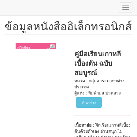
Toggl
navig
ข้อมูลหนังสืออิเล็กทรอนิกส์
ข้าม
ไป
ยัง
เนื้อหา
หลัก
คู่มือเรียนเกาหลี
เบื้องต้น ฉบับ
สมบูรณ์
หมวด : กลุ่มสาระภาษาต่าง
ประเทศ
ผู้แต่ง : พิมพ์กมล บัวหลวง
ตัวอย่าง
เนื้อหาย่อ :
ฝึกเรียนเกาหลีเบื้อง
ต้นด้วยตัวเอง อ่านสนุก ไม่